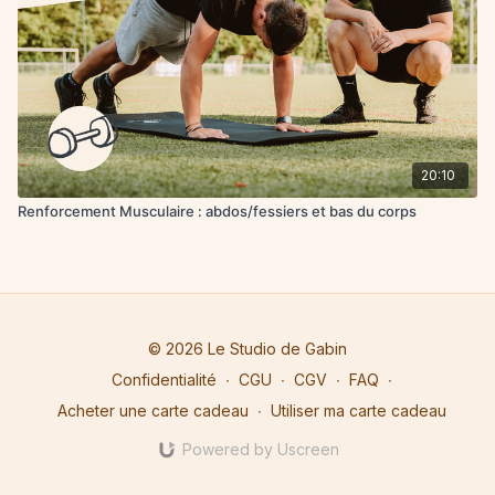
20:10
Renforcement Musculaire : abdos/fessiers et bas du corps
© 2026 Le Studio de Gabin
Confidentialité
∙
CGU
∙
CGV
∙
FAQ
∙
Acheter une carte cadeau
∙
Utiliser ma carte cadeau
Powered by Uscreen