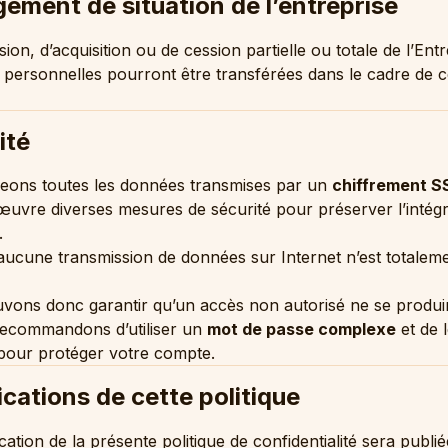
ement de situation de l’entreprise
ion, d’acquisition ou de cession partielle ou totale de l’Ent
 personnelles pourront être transférées dans le cadre de c
ité
eons toutes les données transmises par un
chiffrement S
uvre diverses mesures de sécurité pour préserver l’intégr
.
ucune transmission de données sur Internet n’est totalem
ons donc garantir qu’un accès non autorisé ne se produir
ecommandons d’utiliser un
mot de passe complexe
et de 
 pour protéger votre compte.
ications de cette politique
ation de la présente politique de confidentialité sera publié