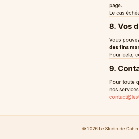
page.
Le cas échéa
8. Vos d
Vous pouve
des fins ma
Pour cela, c
9. Cont
Pour toute q
nos services
contact@lest
© 2026 Le Studio de Gabin