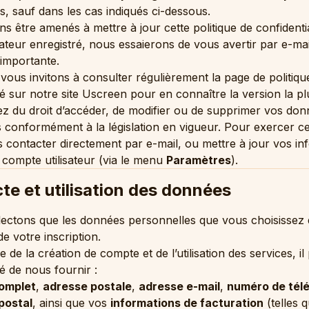
rs, sauf dans les cas indiqués ci-dessous.
 être amenés à mettre à jour cette politique de confidentia
isateur enregistré, nous essaierons de vous avertir par e-ma
 importante.
vous invitons à consulter régulièrement la page de politiqu
ité sur notre site Uscreen pour en connaître la version la pl
z du droit d’accéder, de modifier ou de supprimer vos do
 conformément à la législation en vigueur. Pour exercer ce
contacter directement par e-mail, ou mettre à jour vos in
 compte utilisateur (via le menu
Paramètres
).
cte et utilisation des données
lectons que les données personnelles que vous choisissez
de votre inscription.
 de la création de compte et de l’utilisation des services, i
 de nous fournir :
omplet
,
adresse postale
,
adresse e-mail
,
numéro de tél
postal
, ainsi que vos
informations de facturation
(telles q