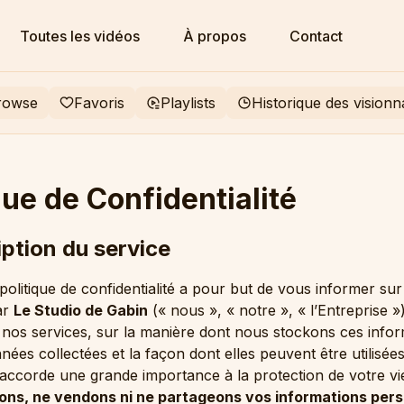
Toutes les vidéos
À propos
Contact
rowse
Favoris
Playlists
Historique des vision
que de Confidentialité
iption du service
politique de confidentialité a pour but de vous informer su
par
Le Studio de Gabin
(« nous », « notre », « l’Entreprise »
z nos services, sur la manière dont nous stockons ces infor
nées collectées et la façon dont elles peuvent être utilisées
 accorde une grande importance à la protection de votre vie
ons, ne vendons ni ne partageons vos informations pers