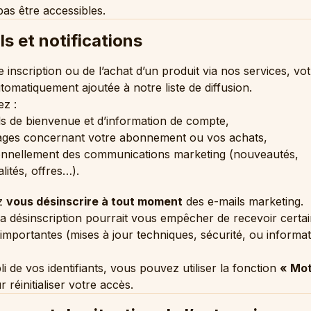
as être accessibles.
ls et notifications
e inscription ou de l’achat d’un produit via nos services, vo
utomatiquement ajoutée à notre liste de diffusion.
z :
ls de bienvenue et d’information de compte,
ges concernant votre abonnement ou vos achats,
onnellement des communications marketing (nouveautés,
lités, offres…).
z
vous désinscrire à tout moment
des e-mails marketing.
a désinscription pourrait vous empêcher de recevoir certa
s importantes (mises à jour techniques, sécurité, ou informa
i de vos identifiants, vous pouvez utiliser la fonction
« Mot
 réinitialiser votre accès.