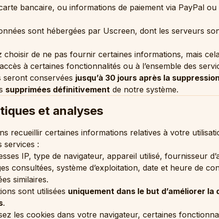
arte bancaire, ou informations de paiement via PayPal ou
onnées sont hébergées par Uscreen, dont les serveurs son
choisir de ne pas fournir certaines informations, mais cela
e accès à certaines fonctionnalités ou à l’ensemble des servi
 seront conservées
jusqu’à 30 jours après la suppressio
is
supprimées définitivement
de notre système.
stiques et analyses
 recueillir certaines informations relatives à votre utilisat
s services :
sses IP, type de navigateur, appareil utilisé, fournisseur d
ges consultées, système d’exploitation, date et heure de co
es similaires.
ions sont utilisées
uniquement dans le but d’améliorer la 
s
.
sez les cookies dans votre navigateur, certaines fonctionnal